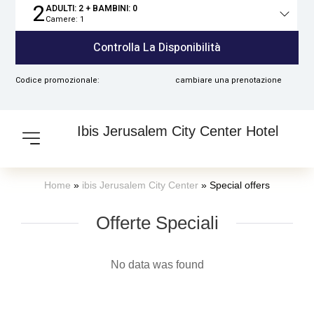
2
ADULTI:
2
+ BAMBINI:
0
Camere:
1
Totale
persone
Controlla La Disponibilità
Codice promozionale:
cambiare una prenotazione
Ibis Jerusalem City Center Hotel
Home
»
ibis Jerusalem City Center
»
Special offers
Offerte Speciali
No data was found