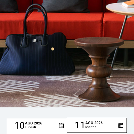
11
10
AGO
2026
AGO
2026
Martedì
Lunedì