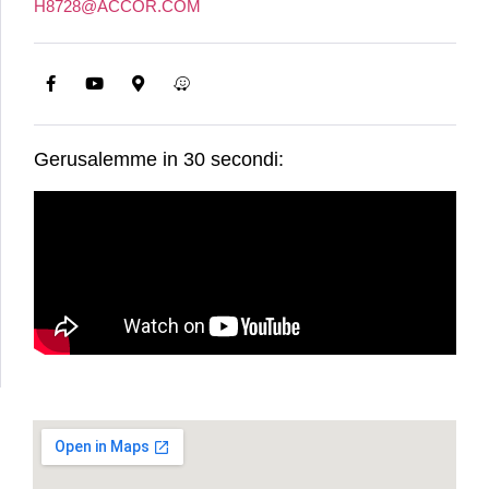
H8728@ACCOR.COM
Gerusalemme in 30 secondi: