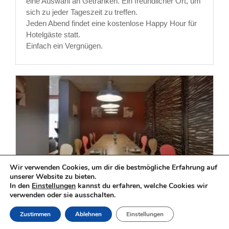
eine Auswahl an Getränken. Ein freundlicher Ort, um
sich zu jeder Tageszeit zu treffen.
Jeden Abend findet eine kostenlose Happy Hour für
Hotelgäste statt.
Einfach ein Vergnügen.
Wir verwenden Cookies, um dir die bestmögliche Erfahrung auf
unserer Website zu bieten.
In den
Einstellungen
kannst du erfahren, welche Cookies wir
Speisesaal
verwenden oder sie ausschalten.
RESERVIERUNG
Zustimmen
Ablehnen
Einstellungen
Für Ihre KOSHER-Mahlzeiten, mit Freunden oder