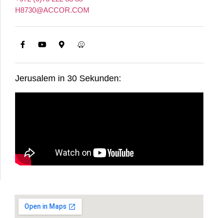
H8730@ACCOR.COM
Jerusalem in 30 Sekunden: