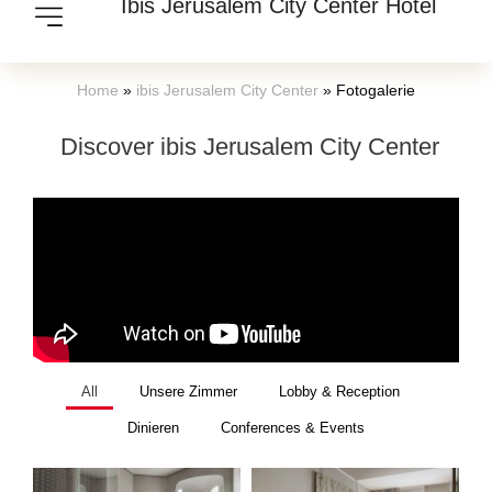
Ibis Jerusalem City Center Hotel
Home
»
ibis Jerusalem City Center
»
Fotogalerie
Discover ibis Jerusalem City Center
All
Unsere Zimmer
Lobby & Reception
Dinieren
Conferences & Events