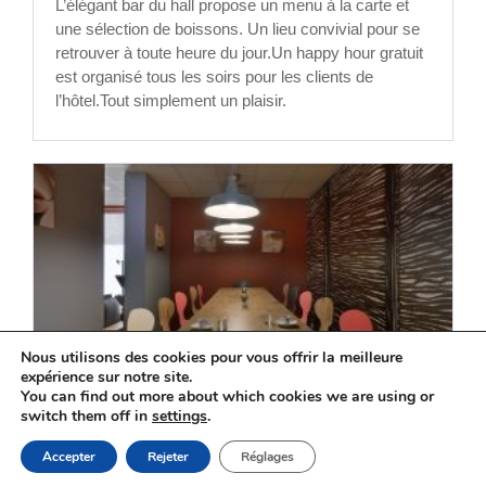
‎L’élégant bar du hall propose un menu à la carte et
une sélection de boissons. Un lieu convivial pour se
retrouver à toute heure du jour.Un happy hour gratuit
est organisé tous les soirs pour les clients de
l’hôtel.Tout simplement un plaisir.
Nous utilisons des cookies pour vous offrir la meilleure
expérience sur notre site.
You can find out more about which cookies we are using or
Dining Room
switch them off in
settings
.
RÉSERVEZ
Accepter
Rejeter
Réglages
Pour vos repas KOSHER, entre amis ou en famille,