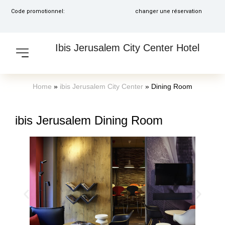
Code promotionnel:
changer une réservation
Ibis Jerusalem City Center Hotel
Home
»
ibis Jerusalem City Center
»
Dining Room
ibis Jerusalem Dining Room