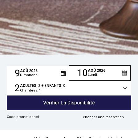
10
9
AOÛ
2026
AOÛ
2026
Lundi
Dimanche
2
ADULTES:
2
+ ENFANTS:
0
Chambres:
1
Total
des
Vérifier La Disponibilité
personnes
Code promotionnel:
changer une réservation