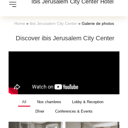
Ibis Jerusalem City Center Hotel
Home
»
ibis Jerusalem City Center
»
Galerie de photos
Discover ibis Jerusalem City Center
All
Nos chambres
Lobby & Reception
Dîner
Conferences & Events