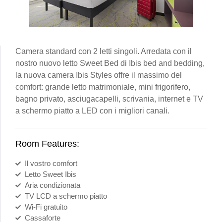
Camera standard con 2 letti singoli. Arredata con il
nostro nuovo letto Sweet Bed di Ibis bed and bedding,
la nuova camera Ibis Styles offre il massimo del
comfort: grande letto matrimoniale, mini frigorifero,
bagno privato, asciugacapelli, scrivania, internet e TV
a schermo piatto a LED con i migliori canali.
Room Features:
Il vostro comfort
Letto Sweet Ibis
Aria condizionata
TV LCD a schermo piatto
Wi-Fi gratuito
Cassaforte