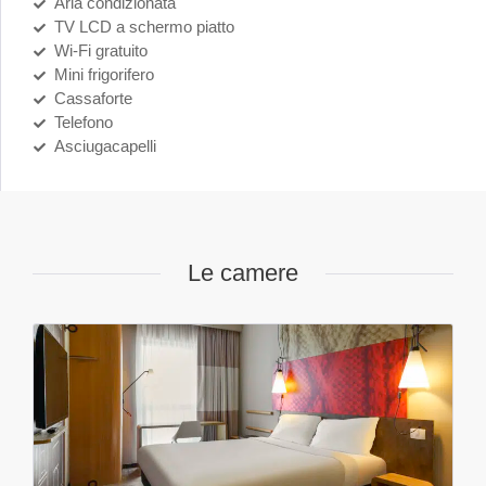
Aria condizionata
TV LCD a schermo piatto
Wi-Fi gratuito
Mini frigorifero
Cassaforte
Telefono
Asciugacapelli
Le camere