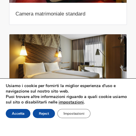
Camera matrimoniale standard
Usiamo i cookie per fornirti la miglior esperienza d'uso e
navigazione sul nostro sito web.
Puoi trovare altre informazioni riguardo a quali cookie usiamo
sul sito o disabilitarli nelle
impostazioni
.
Camera a due letti standard
Prenota ora
Accetta
Reject
Impostazioni