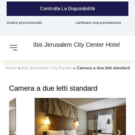
persone
Controlla La Disponibilità
Codice promozionale:
cambiare una prenotazione
Ibis Jerusalem City Center Hotel
Home
»
ibis Jerusalem City Center
»
Camera a due letti standard
Camera a due letti standard