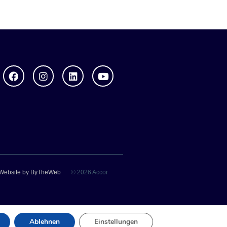
Website by ByTheWeb
© 2026 Accor
Ablehnen
Einstellungen