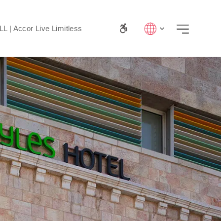
LL | Accor Live Limitless
Lang
Menu