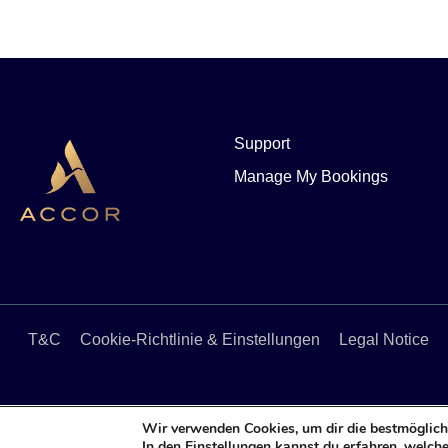
Support
Manage My Bookings
T&C
Cookie-Richtlinie & Einstellungen
Legal Notice
Wir verwenden Cookies, um dir die bestmöglich
In den
Einstellungen
kannst du erfahren, welche