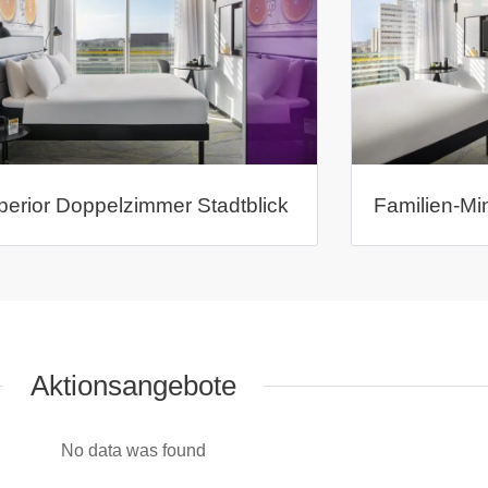
perior Doppelzimmer Stadtblick
Familien-Min
Aktionsangebote
No data was found