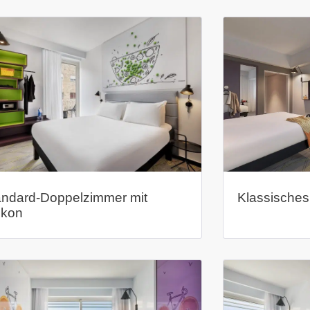
andard-Doppelzimmer mit
Klassisches
lkon