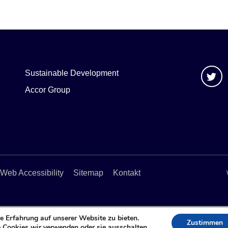
Sustainable Development
Accor Group
Web Accessibility
Sitemap
Kontakt
e Erfahrung auf unserer Website zu bieten.
Zustimmen
 Cookies wir verwenden oder sie ausschalten.