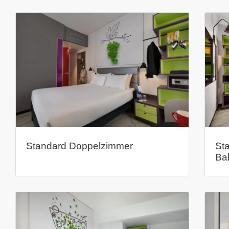
Standard Doppelzimmer
St
Ba