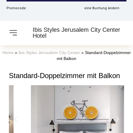
Promocode:
eine Buchung ändern
Ibis Styles Jerusalem City Center
Hotel
Home
»
ibis Styles Jerusalem City Center
»
Standard-Doppelzimmer
mit Balkon
Standard-Doppelzimmer mit Balkon