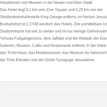
Attraktionen und Museen in der Neuen und Alten Stadt.
Das Hotel liegt 0,1 km vom Zion Square und 0,25 km von der
Straßenbahnhaltestelle King George entfernt, im Herzen Jerusa
Busbahnhof ist 2,3 KM westlich des Hotels. Die unmittelbare
Stadtzentrums hat viel zu bieten und ist nur wenige Gehminute
Yehuda-Fußgängerzone, dem Jaffator und der Altstadt, der Davi
Galerien, Museen, Cafés und Restaurants entfernt. In der Nähe
das Ticho-Haus, das Musikmuseum, das Museum für italienisch
der Time Elevator und die Große Synagoge Jerusalems.