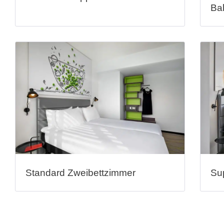
Ba
Standard Zweibettzimmer
Su