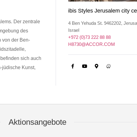
ibis Styles Jerusalem city ce
lems. Der zentrale
4 Ben Yehuda St. 9462202, Jerus
Israel
 Umgebung des
+972 (0)73 222 88 88
n von der Ben-
H8730@ACCOR.COM
dszitadelle,
 befinden sich auch
-jüdische Kunst,
Aktionsangebote