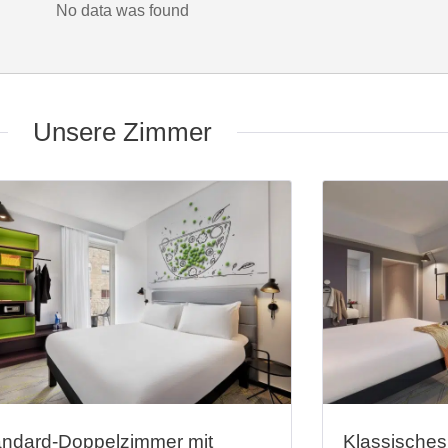
No data was found
Unsere Zimmer
andard-Doppelzimmer mit
Klassisches