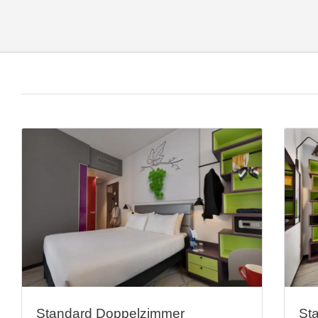
Standard Doppelzimmer
St