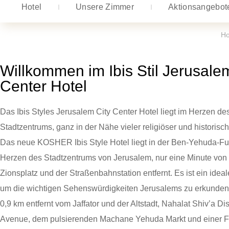
Hotel
Unsere Zimmer
Aktionsangebot
H
Willkommen im Ibis Stil Jerusale
Center Hotel
Das Ibis Styles Jerusalem City Center Hotel liegt im Herzen d
Stadtzentrums, ganz in der Nähe vieler religiöser und historisch
Das neue KOSHER Ibis Style Hotel liegt in der Ben-Yehuda-F
Herzen des Stadtzentrums von Jerusalem, nur eine Minute von 
Zionsplatz und der Straßenbahnstation entfernt. Es ist ein ide
um die wichtigen Sehenswürdigkeiten Jerusalems zu erkunden
0,9 km entfernt vom Jaffator und der Altstadt, Nahalat Shiv’a Dis
Avenue, dem pulsierenden Machane Yehuda Markt und einer F