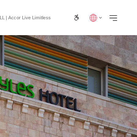
LL | Accor Live Limitless
Lang
Menu