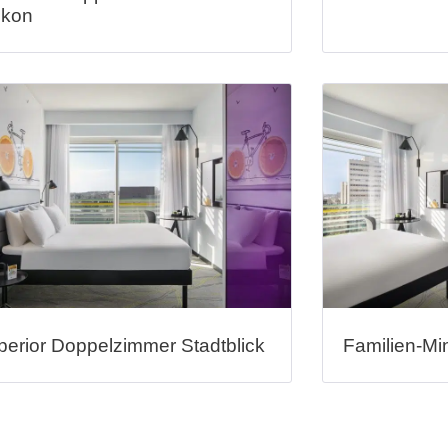
lkon
perior Doppelzimmer Stadtblick
Familien-Min